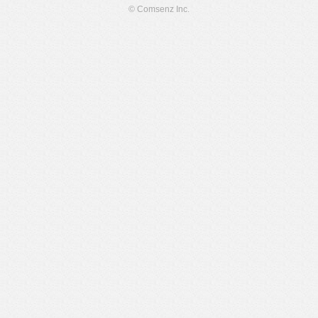
© Comsenz Inc.