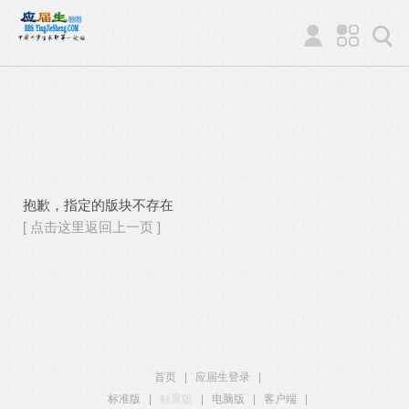
抱歉，指定的版块不存在
[ 点击这里返回上一页 ]
首页
|
应届生登录
|
标准版
|
触屏版
|
电脑版
|
客户端
|