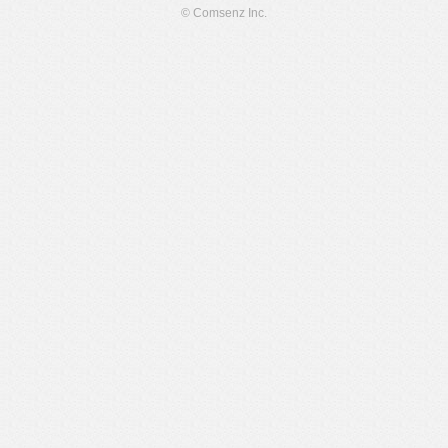
© Comsenz Inc.