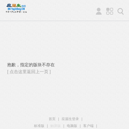
抱歉，指定的版块不存在
[ 点击这里返回上一页 ]
首页
|
应届生登录
|
标准版
|
触屏版
|
电脑版
|
客户端
|