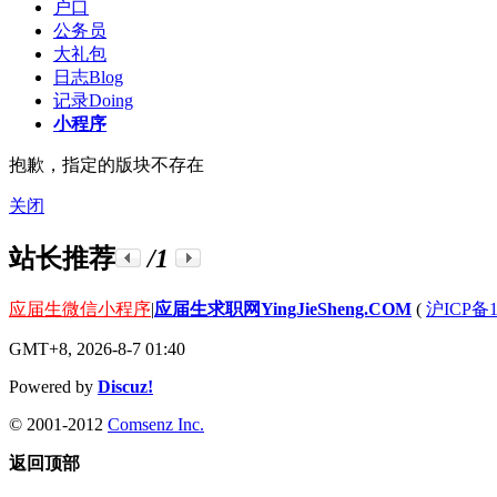
户口
公务员
大礼包
日志
Blog
记录
Doing
小程序
抱歉，指定的版块不存在
关闭
站长推荐
/1
应届生微信小程序
|
应届生求职网YingJieSheng.COM
(
沪ICP备1
GMT+8, 2026-8-7 01:40
Powered by
Discuz!
© 2001-2012
Comsenz Inc.
返回顶部