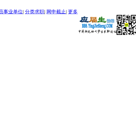
员事业单位
|
分类求职
|
网申截止
|
更多