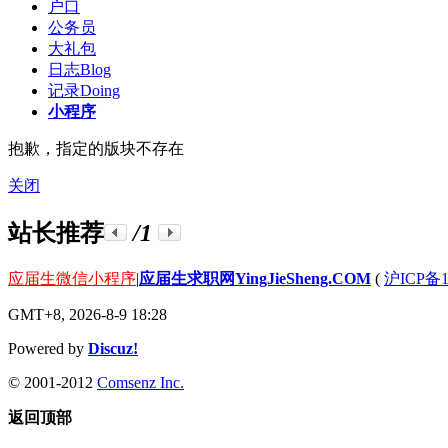
户口
公务员
大礼包
日志
Blog
记录
Doing
小程序
抱歉，指定的版块不存在
关闭
站长推荐
/1
应届生微信小程序
|
应届生求职网YingJieSheng.COM
(
沪ICP备1
GMT+8, 2026-8-9 18:28
Powered by
Discuz!
© 2001-2012
Comsenz Inc.
返回顶部