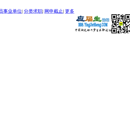
员事业单位
|
分类求职
|
网申截止
|
更多