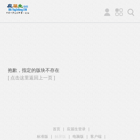
抱歉，指定的版块不存在
[ 点击这里返回上一页 ]
首页
|
应届生登录
|
标准版
|
触屏版
|
电脑版
|
客户端
|