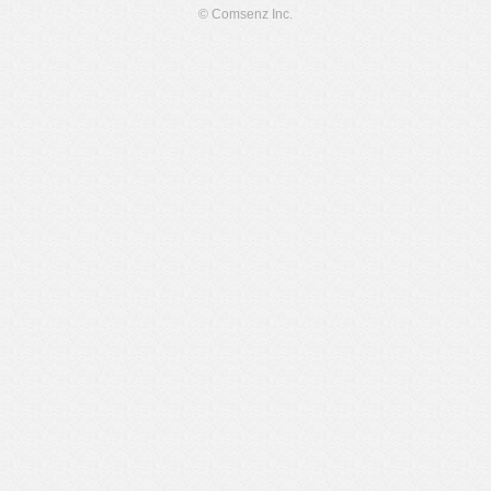
© Comsenz Inc.