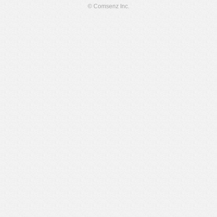
© Comsenz Inc.