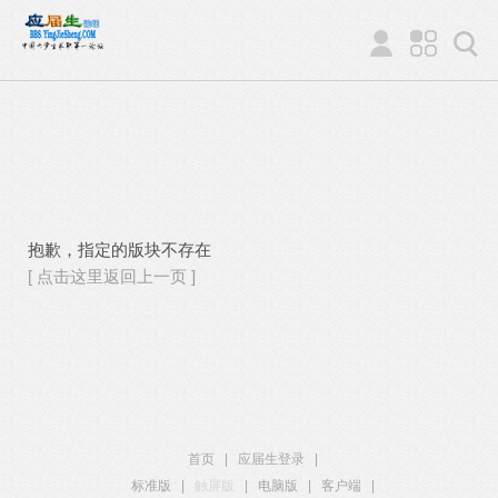
抱歉，指定的版块不存在
[ 点击这里返回上一页 ]
首页
|
应届生登录
|
标准版
|
触屏版
|
电脑版
|
客户端
|