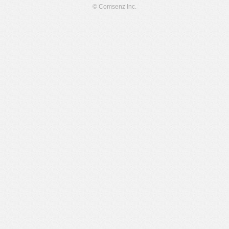
© Comsenz Inc.