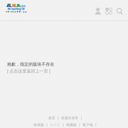
抱歉，指定的版块不存在
[ 点击这里返回上一页 ]
首页
|
应届生登录
|
标准版
|
触屏版
|
电脑版
|
客户端
|