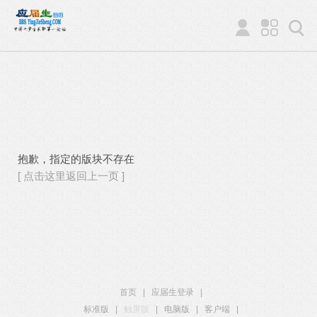
抱歉，指定的版块不存在
[ 点击这里返回上一页 ]
首页
|
应届生登录
|
标准版
|
触屏版
|
电脑版
|
客户端
|