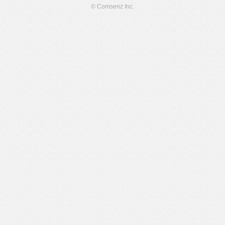
© Comsenz Inc.