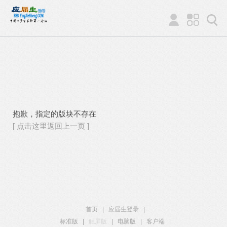
抱歉，指定的版块不存在
[ 点击这里返回上一页 ]
首页
|
应届生登录
|
标准版
|
触屏版
|
电脑版
|
客户端
|