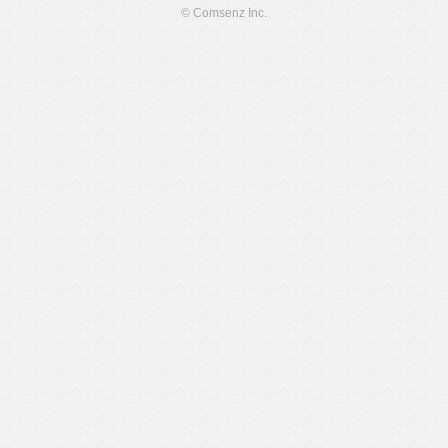
© Comsenz Inc.